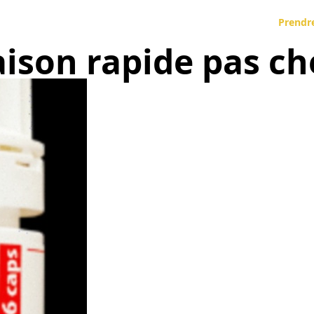
Prendr
aison rapide pas ch