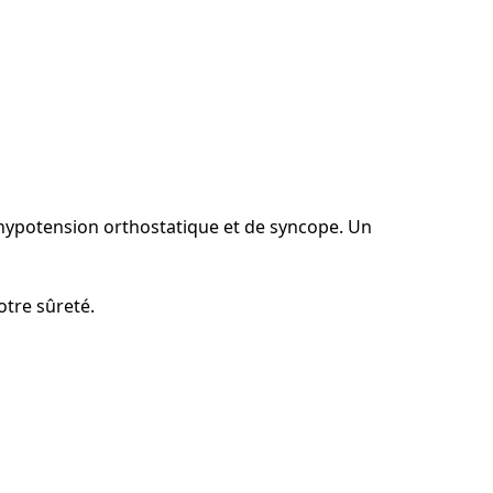
d’hypotension orthostatique et de syncope. Un
votre sûreté.