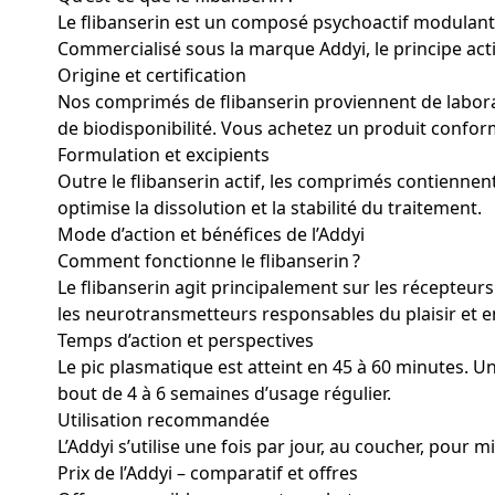
Le flibanserin est un composé psychoactif modulant
Commercialisé sous la marque Addyi, le principe act
Origine et certification
Nos comprimés de flibanserin proviennent de labora
de biodisponibilité. Vous achetez un produit conforme
Formulation et excipients
Outre le flibanserin actif, les comprimés contiennent
optimise la dissolution et la stabilité du traitement.
Mode d’action et bénéfices de l’Addyi
Comment fonctionne le flibanserin ?
Le flibanserin agit principalement sur les récepte
les neurotransmetteurs responsables du plaisir et en ré
Temps d’action et perspectives
Le pic plasmatique est atteint en 45 à 60 minutes. Un
bout de 4 à 6 semaines d’usage régulier.
Utilisation recommandée
L’Addyi s’utilise une fois par jour, au coucher, pou
Prix de l’Addyi – comparatif et offres