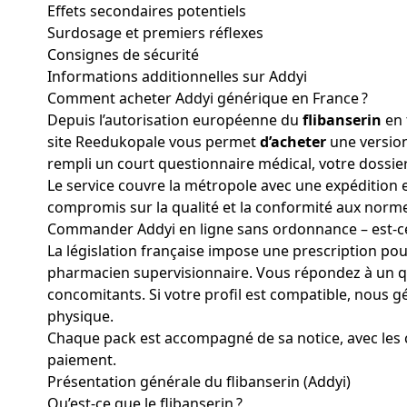
Effets secondaires potentiels
Surdosage et premiers réflexes
Consignes de sécurité
Informations additionnelles sur Addyi
Comment acheter Addyi générique en France ?
Depuis l’autorisation européenne du
flibanserin
en 
site Reedukopale vous permet
d’acheter
une version
rempli un court questionnaire médical, votre dossie
Le service couvre la métropole avec une expédition 
compromis sur la qualité et la conformité aux norm
Commander Addyi en ligne sans ordonnance – est-ce 
La législation française impose une prescription pou
pharmacien supervisionnaire. Vous répondez à un qu
concomitants. Si votre profil est compatible, nous
physique.
Chaque pack est accompagné de sa notice, avec les co
paiement.
Présentation générale du flibanserin (Addyi)
Qu’est-ce que le flibanserin ?