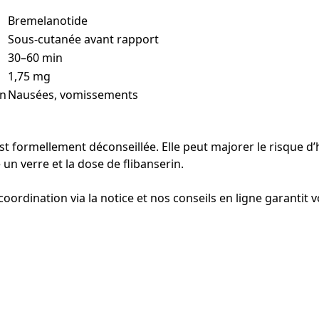
Bremelanotide
Sous-cutanée avant rapport
30–60 min
1,75 mg
on
Nausées, vomissements
st formellement déconseillée. Elle peut majorer le risque 
un verre et la dose de flibanserin.
 coordination via la notice et nos conseils en ligne garantit 