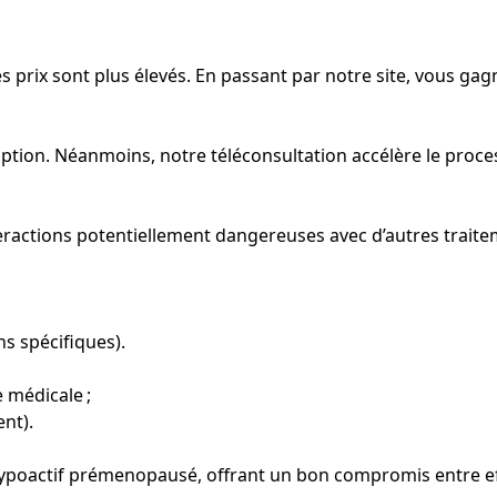
es prix sont plus élevés. En passant par notre site, vous g
ption. Néanmoins, notre téléconsultation accélère le proces
eractions potentiellement dangereuses avec d’autres traite
s spécifiques).
 médicale ;
nt).
hypoactif prémenopausé, offrant un bon compromis entre effi