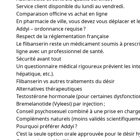
Service client disponible du lundi au vendredi.
Comparaison officine vs achat en ligne
En pharmacie de ville, vous devez vous déplacer et l
Addyi – ordonnance requise ?
Respect de la réglementation française
Le flibanserin reste un médicament soumis à prescri
ligne avec un professionnel de santé.
Sécurité avant tout
Un questionnaire médical rigoureux prévient les int
hépatique, etc.).
Flibanserin vs autres traitements du désir
Alternatives thérapeutiques
Testostérone hormonale (pour certaines dysfonction
Bremelanotide (Vyleesi) par injection ;
Conseil psychosexuel combiné à une prise en charge
Compléments naturels (moins validés scientifiqueme
Pourquoi préférer Addyi ?
C’est la seule option orale approuvée pour le désir 