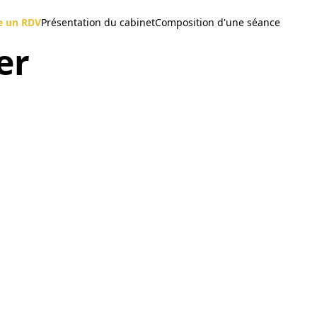
e un RDV
Présentation du cabinet
Composition d'une séance
er