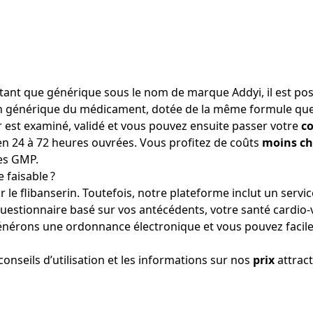
tant que générique sous le nom de marque Addyi, il est pos
 générique du médicament, dotée de la même formule que l’
r est examiné, validé et vous pouvez ensuite passer votre
c
en 24 à 72 heures ouvrées. Vous profitez de coûts
moins ch
es GMP.
faisable ?
r le flibanserin. Toutefois, notre plateforme inclut un serv
estionnaire basé sur vos antécédents, votre santé cardio-v
 générons une ordonnance électronique et vous pouvez faci
nseils d’utilisation et les informations sur nos
prix
attract