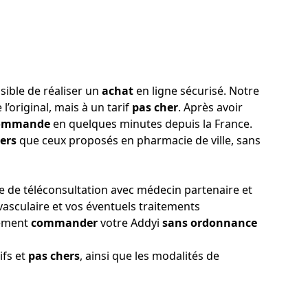
sible de réaliser un
achat
en ligne sécurisé. Notre
original, mais à un tarif
pas cher
. Après avoir
ommande
en quelques minutes depuis la France.
ers
que ceux proposés en pharmacie de ville, sans
ice de téléconsultation avec médecin partenaire et
asculaire et vos éventuels traitements
lement
commander
votre Addyi
sans ordonnance
ifs et
pas chers
, ainsi que les modalités de