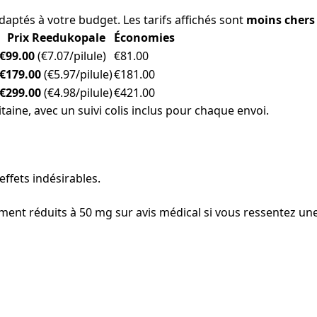
aptés à votre budget. Les tarifs affichés sont
moins chers
Prix Reedukopale
Économies
€99.00
(€7.07/pilule)
€81.00
€179.00
(€5.97/pilule)
€181.00
€299.00
(€4.98/pilule)
€421.00
taine, avec un suivi colis inclus pour chaque envoi.
effets indésirables.
nt réduits à 50 mg sur avis médical si vous ressentez une