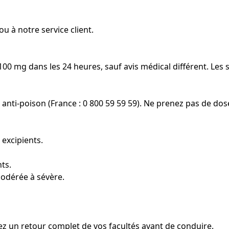
u à notre service client.
0 mg dans les 24 heures, sauf avis médical différent. Les
ti-poison (France : 0 800 59 59 59). Ne prenez pas de dose 
 excipients.
ts.
modérée à sévère.
dez un retour complet de vos facultés avant de conduire.