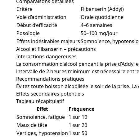
Comparaisons détaillées
Critère
Flibanserin (Addyi)
Voie d’administration
Orale quotidienne
Début d’efficacité
4–6 semaines
Posologie
50–100 mg/jour
Effets indésirables majeurs
Somnolence, hypotensi
Alcool et flibanserin – précautions
Interactions dangereuses
La consommation d’alcool pendant la prise d’Addyi e
intervalle de 2 heures minimum est nécessaire entre 
Recommandations pratiques
Évitez toute boisson alcoolisée le soir de la prise. La
Effets secondaires potentiels
Tableau récapitulatif
Effet
Fréquence
Somnolence, fatigue
1 sur 10
Maux de tête
1 sur 20
Vertiges, hypotension
1 sur 50