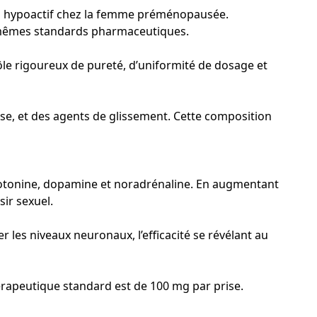
uel hypoactif chez la femme préménopausée.
mêmes standards pharmaceutiques.
le rigoureux de pureté, d’uniformité de dosage et
ctose, et des agents de glissement. Cette composition
érotonine, dopamine et noradrénaline. En augmentant
sir sexuel.
r les niveaux neuronaux, l’efficacité se révélant au
hérapeutique standard est de 100 mg par prise.