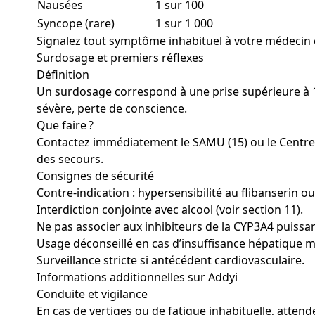
Nausées
1 sur 100
Syncope (rare)
1 sur 1 000
Signalez tout symptôme inhabituel à votre médecin o
Surdosage et premiers réflexes
Définition
Un surdosage correspond à une prise supérieure à 10
sévère, perte de conscience.
Que faire ?
Contactez immédiatement le SAMU (15) ou le Centre an
des secours.
Consignes de sécurité
Contre-indication : hypersensibilité au flibanserin ou
Interdiction conjointe avec alcool (voir section 11).
Ne pas associer aux inhibiteurs de la CYP3A4 puissan
Usage déconseillé en cas d’insuffisance hépatique 
Surveillance stricte si antécédent cardiovasculaire.
Informations additionnelles sur Addyi
Conduite et vigilance
En cas de vertiges ou de fatigue inhabituelle, atten