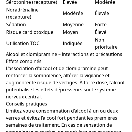
Sérotonine (recapture)
Élevée
Modérée
Noradrénaline
Modérée
Élevée
(recapture)
Sédation
Moyenne
Forte
Risque cardiotoxique
Moyen
Élevé
Non
Utilisation TOC
Indiquée
prioritaire
Alcool et clomipramine – interactions et précautions
Effets combinés
L’association d’alcool et de clomipramine peut
renforcer la somnolence, altérer la vigilance et
augmenter le risque de vertiges. À forte dose, l’alcool
potentialise les effets dépresseurs sur le système
nerveux central.
Conseils pratiques
Limitez votre consommation d’alcool à un ou deux
verres et évitez l’alcool fort pendant les premières
semaines de traitement. En cas de sensation de