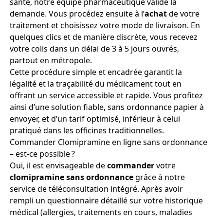
santé, notre équipe pharmaceutique valide la
demande. Vous procédez ensuite à l’
achat
de votre
traitement et choisissez votre mode de livraison. En
quelques clics et de manière discrète, vous recevez
votre colis dans un délai de 3 à 5 jours ouvrés,
partout en métropole.
Cette procédure simple et encadrée garantit la
légalité et la traçabilité du médicament tout en
offrant un service accessible et rapide. Vous profitez
ainsi d’une solution fiable, sans ordonnance papier à
envoyer, et d’un tarif optimisé, inférieur à celui
pratiqué dans les officines traditionnelles.
Commander Clomipramine en ligne sans ordonnance
– est-ce possible ?
Oui, il est envisageable de
commander
votre
clomipramine
sans ordonnance
grâce à notre
service de téléconsultation intégré. Après avoir
rempli un questionnaire détaillé sur votre historique
médical (allergies, traitements en cours, maladies