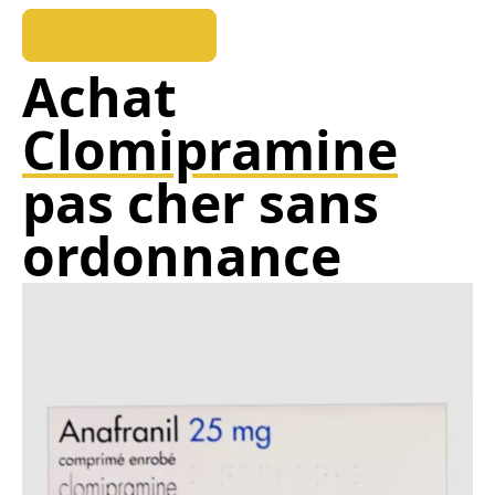
REEDUKOPALE
Achat
Clomipramine
pas cher sans
ordonnance