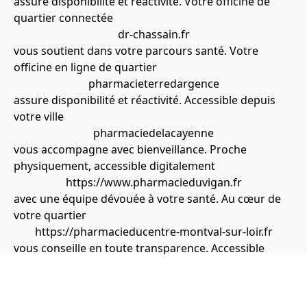
assure disponibilité et réactivité. Votre officine de
quartier connectée
dr-chassain.fr
vous soutient dans votre parcours santé. Votre
officine en ligne de quartier
pharmacieterredargence
assure disponibilité et réactivité. Accessible depuis
votre ville
pharmaciedelacayenne
vous accompagne avec bienveillance. Proche
physiquement, accessible digitalement
https://www.pharmacieduvigan.fr
avec une équipe dévouée à votre santé. Au cœur de
votre quartier
https://pharmacieducentre-montval-sur-loir.fr
vous conseille en toute transparence. Accessible
depuis votre ville
https://www.pharmaciedebressols.fr
garantit qualité et confidentialité. Votre pharmacie