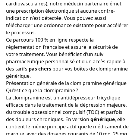
cardiovasculaires), notre médecin partenaire émet
une prescription électronique si aucune contre-
indication n’est détectée. Vous pouvez aussi
télécharger une ordonnance existante pour accélérer
le processus.
Ce parcours 100 % en ligne respecte la
réglementation française et assure la sécurité de
votre traitement. Vous bénéficiez d’un suivi
pharmaceutique personnalisé et d’un accès rapide à
des tarifs
pas chers
pour vos boîtes de clomipramine
générique.
Présentation générale de la clomipramine générique
Qu’est-ce que la clomipramine ?
La clomipramine est un antidépresseur tricyclique
efficace dans le traitement de la dépression majeure,
du trouble obsessionnel compulsif (TOC) et parfois
des douleurs chroniques. En version
générique
, elle
contient le même principe actif que le médicament de
marque, avec des dosages courants de 10 mg, 25 mg,