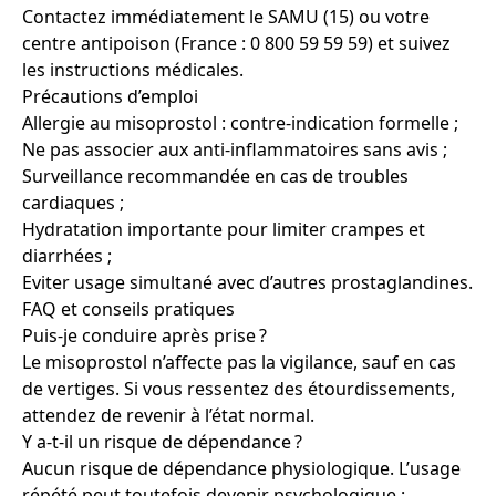
Contactez immédiatement le SAMU (15) ou votre
centre antipoison (France : 0 800 59 59 59) et suivez
les instructions médicales.
Précautions d’emploi
Allergie au misoprostol : contre-indication formelle ;
Ne pas associer aux anti-inflammatoires sans avis ;
Surveillance recommandée en cas de troubles
cardiaques ;
Hydratation importante pour limiter crampes et
diarrhées ;
Eviter usage simultané avec d’autres prostaglandines.
FAQ et conseils pratiques
Puis-je conduire après prise ?
Le misoprostol n’affecte pas la vigilance, sauf en cas
de vertiges. Si vous ressentez des étourdissements,
attendez de revenir à l’état normal.
Y a-t-il un risque de dépendance ?
Aucun risque de dépendance physiologique. L’usage
répété peut toutefois devenir psychologique :