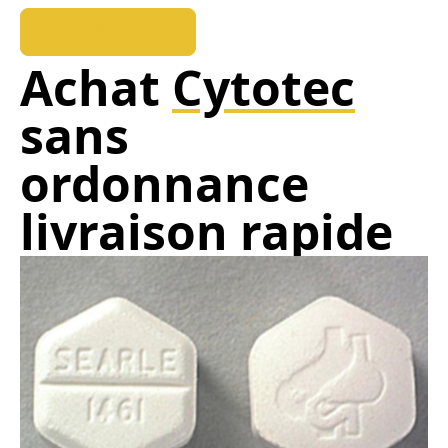
REEDUKOPALE
Achat
Cytotec
sans
ordonnance
livraison rapide