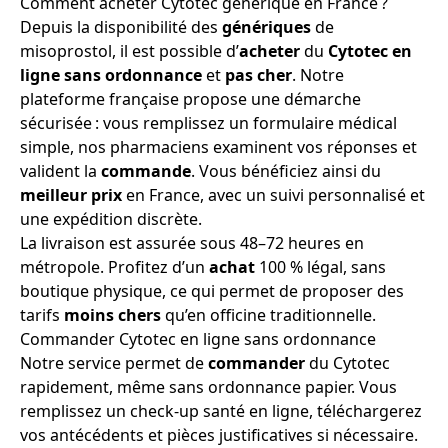
Comment acheter Cytotec générique en France ?
Depuis la disponibilité des
génériques
de
misoprostol, il est possible d’
acheter
du
Cytotec
en
ligne
sans ordonnance
et
pas cher
. Notre
plateforme française propose une démarche
sécurisée : vous remplissez un formulaire médical
simple, nos pharmaciens examinent vos réponses et
valident la
commande
. Vous bénéficiez ainsi du
meilleur prix
en France, avec un suivi personnalisé et
une expédition discrète.
La livraison est assurée sous 48–72 heures en
métropole. Profitez d’un
achat
100 % légal, sans
boutique physique, ce qui permet de proposer des
tarifs
moins chers
qu’en officine traditionnelle.
Commander Cytotec en ligne sans ordonnance
Notre service permet de
commander
du Cytotec
rapidement, même sans ordonnance papier. Vous
remplissez un check-up santé en ligne, téléchargerez
vos antécédents et pièces justificatives si nécessaire.