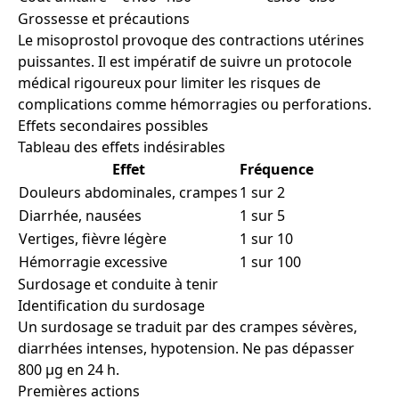
Grossesse et précautions
Le misoprostol provoque des contractions utérines
puissantes. Il est impératif de suivre un protocole
médical rigoureux pour limiter les risques de
complications comme hémorragies ou perforations.
Effets secondaires possibles
Tableau des effets indésirables
Effet
Fréquence
Douleurs abdominales, crampes
1 sur 2
Diarrhée, nausées
1 sur 5
Vertiges, fièvre légère
1 sur 10
Hémorragie excessive
1 sur 100
Surdosage et conduite à tenir
Identification du surdosage
Un surdosage se traduit par des crampes sévères,
diarrhées intenses, hypotension. Ne pas dépasser
800 µg en 24 h.
Premières actions