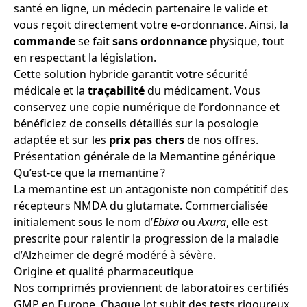
santé en ligne, un médecin partenaire le valide et
vous reçoit directement votre e-ordonnance. Ainsi, la
commande
se fait
sans ordonnance
physique, tout
en respectant la législation.
Cette solution hybride garantit votre sécurité
médicale et la
traçabilité
du médicament. Vous
conservez une copie numérique de l’ordonnance et
bénéficiez de conseils détaillés sur la posologie
adaptée et sur les
prix
pas chers
de nos offres.
Présentation générale de la Memantine générique
Qu’est-ce que la memantine ?
La memantine est un antagoniste non compétitif des
récepteurs NMDA du glutamate. Commercialisée
initialement sous le nom d’
Ebixa
ou
Axura
, elle est
prescrite pour ralentir la progression de la maladie
d’Alzheimer de degré modéré à sévère.
Origine et qualité pharmaceutique
Nos comprimés proviennent de laboratoires certifiés
GMP en Europe. Chaque lot subit des tests rigoureux