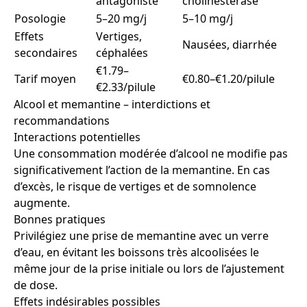
antagoniste
cholinestérase
Posologie
5–20 mg/j
5–10 mg/j
Effets
Vertiges,
Nausées, diarrhée
secondaires
céphalées
€1.79–
Tarif moyen
€0.80–€1.20/pilule
€2.33/pilule
Alcool et memantine – interdictions et
recommandations
Interactions potentielles
Une consommation modérée d’alcool ne modifie pas
significativement l’action de la memantine. En cas
d’excès, le risque de vertiges et de somnolence
augmente.
Bonnes pratiques
Privilégiez une prise de memantine avec un verre
d’eau, en évitant les boissons très alcoolisées le
même jour de la prise initiale ou lors de l’ajustement
de dose.
Effets indésirables possibles