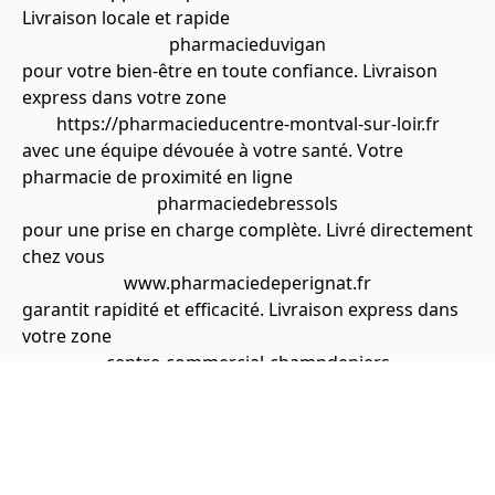
Livraison locale et rapide
pharmacieduvigan
pour votre bien-être en toute confiance. Livraison
express dans votre zone
https://pharmacieducentre-montval-sur-loir.fr
avec une équipe dévouée à votre santé. Votre
pharmacie de proximité en ligne
pharmaciedebressols
pour une prise en charge complète. Livré directement
chez vous
www.pharmaciedeperignat.fr
garantit rapidité et efficacité. Livraison express dans
votre zone
centre-commercial-champdeniers
vous propose une expertise accessible. À deux pas de
chez vous
pharmacieniogret
garantit rapidité et efficacité.