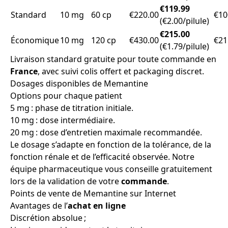
€119.99
Standard
10 mg
60 cp
€220.00
€10
(€2.00/pilule)
€215.00
Économique
10 mg
120 cp
€430.00
€21
(€1.79/pilule)
Livraison standard gratuite pour toute commande en
France
, avec suivi colis offert et packaging discret.
Dosages disponibles de Memantine
Options pour chaque patient
5 mg : phase de titration initiale.
10 mg : dose intermédiaire.
20 mg : dose d’entretien maximale recommandée.
Le dosage s’adapte en fonction de la tolérance, de la
fonction rénale et de l’efficacité observée. Notre
équipe pharmaceutique vous conseille gratuitement
lors de la validation de votre
commande
.
Points de vente de Memantine sur Internet
Avantages de l’
achat en ligne
Discrétion absolue ;