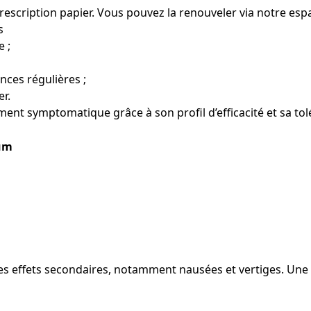
scription papier. Vous pouvez la renouveler via notre espa
s
 ;
nces régulières ;
r.
ment symptomatique grâce à son profil d’efficacité et sa tol
um
les effets secondaires, notamment nausées et vertiges. 