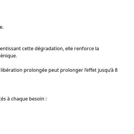
e.
entissant cette dégradation, elle renforce la
hénique.
libération prolongée peut prolonger l’effet jusqu’à 8
tés à chaque besoin :