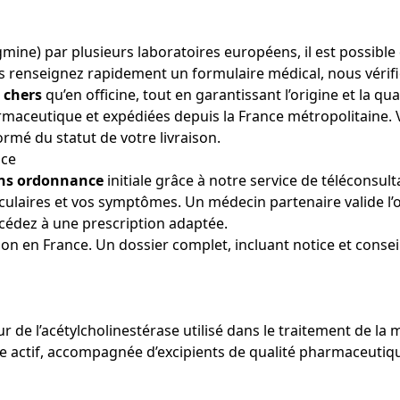
mine) par plusieurs laboratoires européens, il est possible
us renseignez rapidement un formulaire médical, nous vérif
 chers
qu’en officine, tout en garantissant l’origine et la q
ceutique et expédiées depuis la France métropolitaine. Vou
ormé du statut de votre livraison.
nce
ns ordonnance
initiale grâce à notre service de téléconsu
culaires et vos symptômes. Un médecin partenaire valide l
cédez à une prescription adaptée.
on en France. Un dossier complet, incluant notice et consei
r de l’acétylcholinestérase utilisé dans le traitement de la
 actif, accompagnée d’excipients de qualité pharmaceutiqu