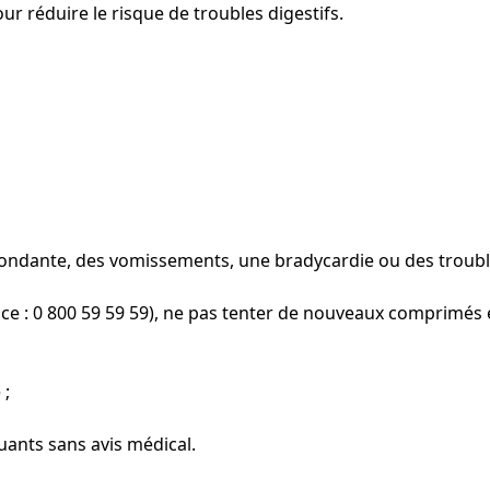
our réduire le risque de troubles digestifs.
bondante, des vomissements, une bradycardie ou des trouble
ce : 0 800 59 59 59), ne pas tenter de nouveaux comprimés e
 ;
uants sans avis médical.