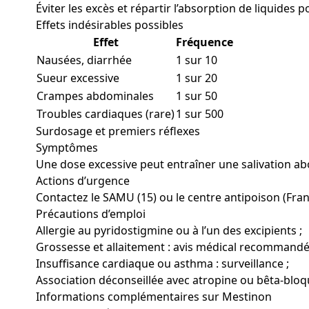
Éviter les excès et répartir l’absorption de liquides p
Effets indésirables possibles
Effet
Fréquence
Nausées, diarrhée
1 sur 10
Sueur excessive
1 sur 20
Crampes abdominales
1 sur 50
Troubles cardiaques (rare)
1 sur 500
Surdosage et premiers réflexes
Symptômes
Une dose excessive peut entraîner une salivation a
Actions d’urgence
Contactez le SAMU (15) ou le centre antipoison (Fran
Précautions d’emploi
Allergie au pyridostigmine ou à l’un des excipients ;
Grossesse et allaitement : avis médical recommandé
Insuffisance cardiaque ou asthma : surveillance ;
Association déconseillée avec atropine ou bêta-bloq
Informations complémentaires sur Mestinon