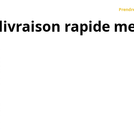
Prendr
livraison rapide me