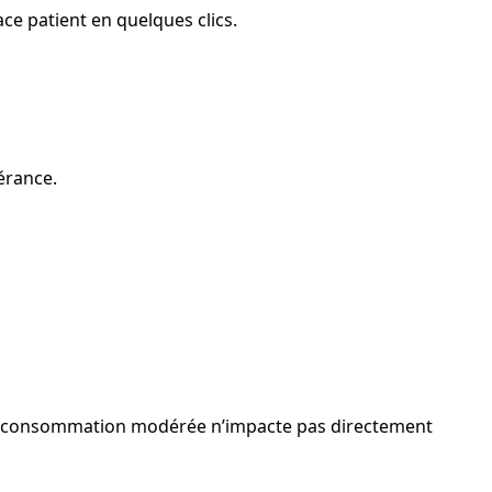
ce patient en quelques clics.
érance.
Une consommation modérée n’impacte pas directement