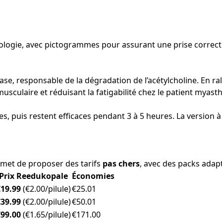
sologie, avec pictogrammes pour assurant une prise correct
se, responsable de la dégradation de l’acétylcholine. En ral
sculaire et réduisant la fatigabilité chez le patient myast
, puis restent efficaces pendant 3 à 5 heures. La version à 
rmet de proposer des tarifs
pas chers
, avec des packs adap
Prix Reedukopale
Économies
€19.99
(€2.00/pilule)
€25.01
€39.99
(€2.00/pilule)
€50.01
€99.00
(€1.65/pilule)
€171.00