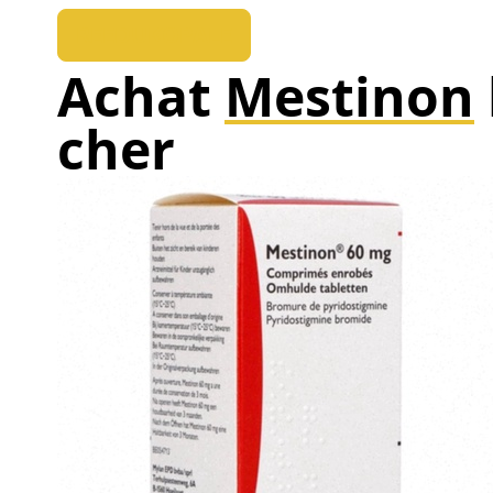
REEDUKOPALE
Achat
Mestinon
cher