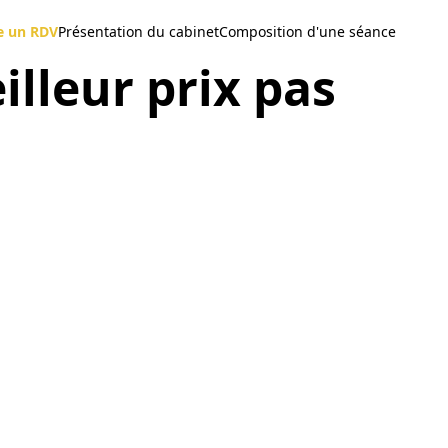
e un RDV
Présentation du cabinet
Composition d'une séance
illeur prix pas