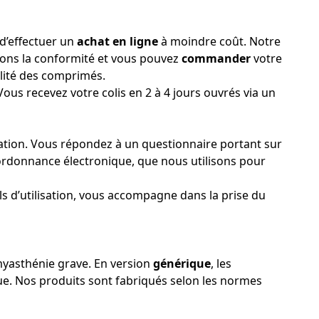
 d’effectuer un
achat
en ligne
à moindre coût. Notre
ions la conformité et vous pouvez
commander
votre
ualité des comprimés.
s recevez votre colis en 2 à 4 jours ouvrés via un
ltation. Vous répondez à un questionnaire portant sur
’ordonnance électronique, que nous utilisons pour
ls d’utilisation, vous accompagne dans la prise du
 myasthénie grave. En version
générique
, les
e. Nos produits sont fabriqués selon les normes