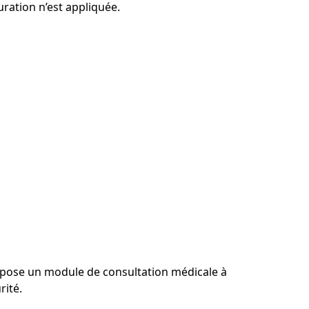
uration n’est appliquée.
opose un module de consultation médicale à
rité.