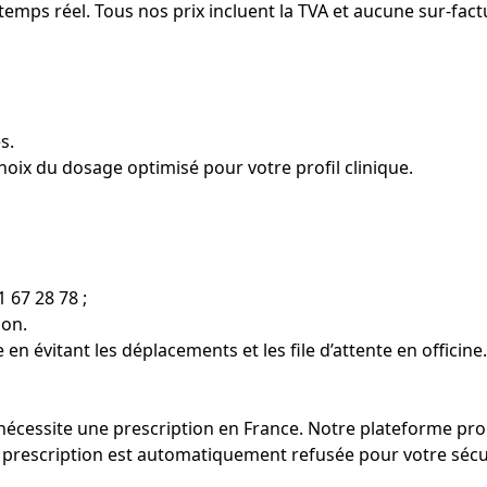
 temps réel. Tous nos prix incluent la TVA et aucune sur-fact
s.
oix du dosage optimisé pour votre profil clinique.
 67 28 78 ;
ion.
 en évitant les déplacements et les file d’attente en officine.
nécessite une prescription en France. Notre plateforme pr
la prescription est automatiquement refusée pour votre sécu