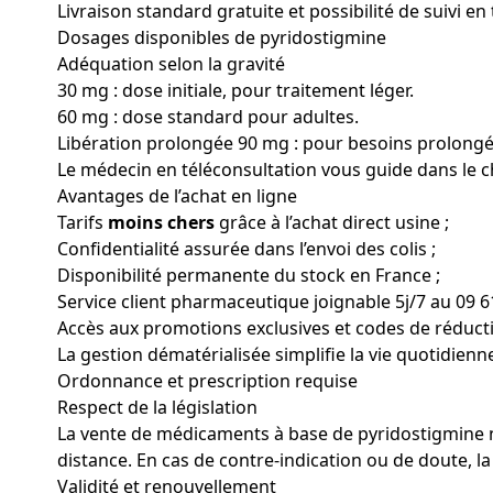
Livraison standard gratuite et possibilité de suivi en
Dosages disponibles de pyridostigmine
Adéquation selon la gravité
30 mg : dose initiale, pour traitement léger.
60 mg : dose standard pour adultes.
Libération prolongée 90 mg : pour besoins prolongé
Le médecin en téléconsultation vous guide dans le ch
Avantages de l’achat en ligne
Tarifs
moins chers
grâce à l’achat direct usine ;
Confidentialité assurée dans l’envoi des colis ;
Disponibilité permanente du stock en France ;
Service client pharmaceutique joignable 5j/7 au 09 61
Accès aux promotions exclusives et codes de réduct
La gestion dématérialisée simplifie la vie quotidienne
Ordonnance et prescription requise
Respect de la législation
La vente de médicaments à base de pyridostigmine 
distance. En cas de contre-indication ou de doute, 
Validité et renouvellement