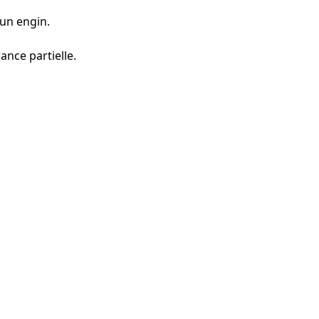
 un engin.
nce partielle.