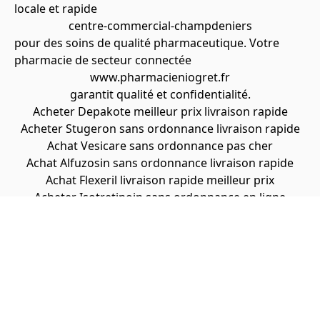
locale et rapide
centre-commercial-champdeniers
pour des soins de qualité pharmaceutique. Votre
pharmacie de secteur connectée
www.pharmacieniogret.fr
garantit qualité et confidentialité.
Acheter Depakote meilleur prix livraison rapide
Acheter Stugeron sans ordonnance livraison rapide
Achat Vesicare sans ordonnance pas cher
Achat Alfuzosin sans ordonnance livraison rapide
Achat Flexeril livraison rapide meilleur prix
Acheter Isotretinoin sans ordonnance en ligne
Achat Acetazolamide pas cher meilleur prix
Achat Pimecrolimus en ligne meilleur prix
Achat Zanaflex livraison rapide pas cher
📞
09 61 67 28 78