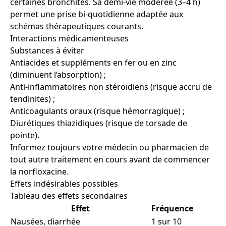
certaines bronchites. Sa demi-vie modérée (3–4 h)
permet une prise bi-quotidienne adaptée aux
schémas thérapeutiques courants.
Interactions médicamenteuses
Substances à éviter
Antiacides et suppléments en fer ou en zinc
(diminuent l’absorption) ;
Anti-inflammatoires non stéroïdiens (risque accru de
tendinites) ;
Anticoagulants oraux (risque hémorragique) ;
Diurétiques thiazidiques (risque de torsade de
pointe).
Informez toujours votre médecin ou pharmacien de
tout autre traitement en cours avant de commencer
la norfloxacine.
Effets indésirables possibles
Tableau des effets secondaires
Effet
Fréquence
Nausées, diarrhée
1 sur 10