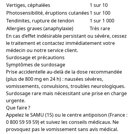
Vertiges, céphalées
1 sur 10
Photosensibilité, éruptions cutanées
1 sur 100
Tendinites, rupture de tendon
1 sur 1 000
Allergies graves (anaphylaxie)
Très rare
En cas d’effet indésirable persistant ou sévère, cessez
le traitement et contactez immédiatement votre
médecin ou notre service client.
Surdosage et précautions
Symptômes de surdosage
Prise accidentelle au-delà de la dose recommandée
(plus de 800 mg en 24 h) : nausées sévères,
vomissements, convulsions, troubles neurologiques.
Surdosage rare mais nécessitant une prise en charge
urgente.
Que faire ?
Appelez le SAMU (15) ou le centre antipoison (France :
0 800 59 59 59) et suivez les conseils médicaux. Ne
provoquez pas le vomissement sans avis médical.