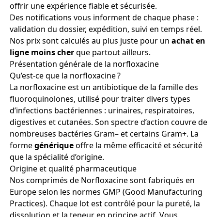
offrir une expérience fiable et sécurisée.
Des notifications vous informent de chaque phase :
validation du dossier, expédition, suivi en temps réel.
Nos prix sont calculés au plus juste pour un
achat
en
ligne
moins cher
que partout ailleurs.
Présentation générale de la norfloxacine
Qu’est-ce que la norfloxacine ?
La norfloxacine est un antibiotique de la famille des
fluoroquinolones, utilisé pour traiter divers types
d’infections bactériennes : urinaires, respiratoires,
digestives et cutanées. Son spectre d’action couvre de
nombreuses bactéries Gram– et certains Gram+. La
forme
générique
offre la même efficacité et sécurité
que la spécialité d’origine.
Origine et qualité pharmaceutique
Nos comprimés de Norfloxacine sont fabriqués en
Europe selon les normes GMP (Good Manufacturing
Practices). Chaque lot est contrôlé pour la pureté, la
dissolution et la teneur en principe actif. Vous