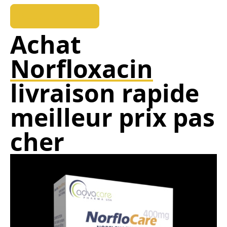
REEDUKOPALE
Achat
Norfloxacin
livraison rapide
meilleur prix pas
cher