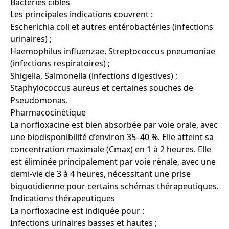
Bactéries cibles
Les principales indications couvrent :
Escherichia coli et autres entérobactéries (infections
urinaires) ;
Haemophilus influenzae, Streptococcus pneumoniae
(infections respiratoires) ;
Shigella, Salmonella (infections digestives) ;
Staphylococcus aureus et certaines souches de
Pseudomonas.
Pharmacocinétique
La norfloxacine est bien absorbée par voie orale, avec
une biodisponibilité d’environ 35–40 %. Elle atteint sa
concentration maximale (Cmax) en 1 à 2 heures. Elle
est éliminée principalement par voie rénale, avec une
demi-vie de 3 à 4 heures, nécessitant une prise
biquotidienne pour certains schémas thérapeutiques.
Indications thérapeutiques
La norfloxacine est indiquée pour :
Infections urinaires basses et hautes ;