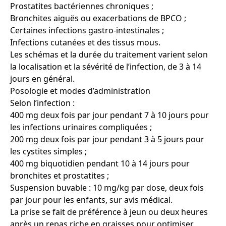
Prostatites bactériennes chroniques ;
Bronchites aiguës ou exacerbations de BPCO ;
Certaines infections gastro-intestinales ;
Infections cutanées et des tissus mous.
Les schémas et la durée du traitement varient selon
la localisation et la sévérité de l’infection, de 3 à 14
jours en général.
Posologie et modes d’administration
Selon l’infection :
400 mg deux fois par jour pendant 7 à 10 jours pour
les infections urinaires compliquées ;
200 mg deux fois par jour pendant 3 à 5 jours pour
les cystites simples ;
400 mg biquotidien pendant 10 à 14 jours pour
bronchites et prostatites ;
Suspension buvable : 10 mg/kg par dose, deux fois
par jour pour les enfants, sur avis médical.
La prise se fait de préférence à jeun ou deux heures
après un repas riche en graisses pour optimiser