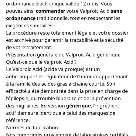
ordonnance électronique valide 12 mois. Vous
pouvez ainsi
commander
votre Valproic Acid
sans
ordonnance
traditionnelle, tout en respectant les
exigences sanitaires.
La procédure reste totalement légale et votre dossier
est archivé pour garantir la traçabilité et la sécurité
de votre traitement.
Présentation générale du Valproic Acid générique
Qu’est-ce que le Valproic Acid ?
Le Valproic Acid (acide valproïque) est un
anticrampant et régulateur de l’humeur appartenant
à la famille des acides gras à chaîne courte. Son
efficacité a été démontrée dans la prise en charge de
l’épilepsie, du trouble bipolaire et de la prévention
des migraines. En version
générique
, l’ingrédient
actif demeure identique à celui des marques de
référence.
Normes de fabrication
Nos comprimés proviennent de laboratoires certifiés