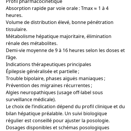
Profil pharmacocinétique
Absorption rapide par voie orale : Tmax ≈ 1 à 4
heures.
Volume de distribution élevé, bonne pénétration
tissulaire.
Métabolisme hépatique majoritaire, élimination
rénale des métabolites.
Demi-vie moyenne de 9 à 16 heures selon les doses et
l’âge.
Indications thérapeutiques principales
Épilepsie généralisée et partielle ;
Trouble bipolaire, phases aiguës maniaques ;
Prévention des migraines récurrentes ;
Algies neuropathiques (usage off-label sous
surveillance médicale).
Le choix de l’indication dépend du profil clinique et du
bilan hépatique préalable. Un suivi biologique
régulier est conseillé pour ajuster la posologie.
Dosages disponibles et schémas posologiques