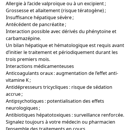
Allergie à l’acide valproïque ou à un excipient ;
Grossesse et allaitement (risque tératogène) ;
Insuffisance hépatique sévère ;
Antécédent de pancréatite ;
Interaction possible avec dérivés du phénytoïne et
carbamazépine.
Un bilan hépatique et hé­ma­tologique est requis avant
d’initier le traitement et périodiquement durant les
trois premiers mois.
Interactions médicamenteuses
Anticoagulants oraux : augmentation de l’effet anti-
vitamine K ;
Antidépresseurs tricycliques : risque de sédation
accrue ;
Antipsychotiques : potentialisation des effets
neurologiques ;
Antibiotiques hépatotoxiques : surveillance renforcée.
Signalez toujours à votre médecin ou pharmacien
l’ensemble des traitements en cours.