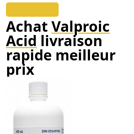
REEDUKOPALE
Achat
Valproic
Acid
livraison
rapide meilleur
prix