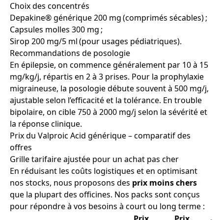
Choix des concentrés
Depakine® générique 200 mg (comprimés sécables) ;
Capsules molles 300 mg ;
Sirop 200 mg/5 ml (pour usages pédiatriques).
Recommandations de posologie
En épilepsie, on commence généralement par 10 à 15
mg/kg/j, répartis en 2 à 3 prises. Pour la prophylaxie
migraineuse, la posologie débute souvent à 500 mg/j,
ajustable selon l’efficacité et la tolérance. En trouble
bipolaire, on cible 750 à 2000 mg/j selon la sévérité et
la réponse clinique.
Prix du Valproic Acid générique – comparatif des
offres
Grille tarifaire ajustée pour un achat pas cher
En réduisant les coûts logistiques et en optimisant
nos stocks, nous proposons des
prix
moins chers
que la plupart des officines. Nos packs sont conçus
pour répondre à vos besoins à court ou long terme :
Prix
Prix