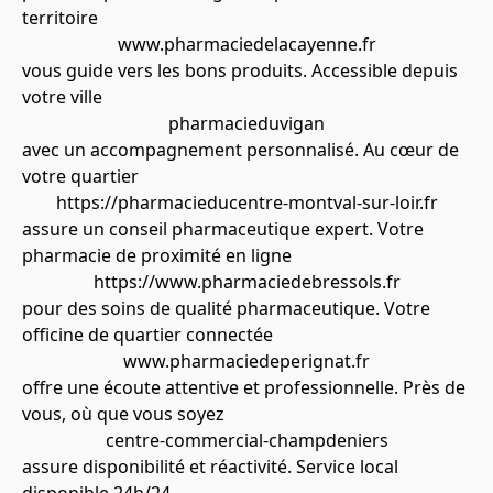
territoire
www.pharmaciedelacayenne.fr
vous guide vers les bons produits. Accessible depuis
votre ville
pharmacieduvigan
avec un accompagnement personnalisé. Au cœur de
votre quartier
https://pharmacieducentre-montval-sur-loir.fr
assure un conseil pharmaceutique expert. Votre
pharmacie de proximité en ligne
https://www.pharmaciedebressols.fr
pour des soins de qualité pharmaceutique. Votre
officine de quartier connectée
www.pharmaciedeperignat.fr
offre une écoute attentive et professionnelle. Près de
vous, où que vous soyez
centre-commercial-champdeniers
assure disponibilité et réactivité. Service local