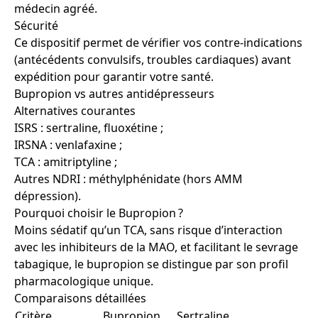
médecin agréé.
Sécurité
Ce dispositif permet de vérifier vos contre-indications
(antécédents convulsifs, troubles cardiaques) avant
expédition pour garantir votre santé.
Bupropion vs autres antidépresseurs
Alternatives courantes
ISRS : sertraline, fluoxétine ;
IRSNA : venlafaxine ;
TCA : amitriptyline ;
Autres NDRI : méthylphénidate (hors AMM
dépression).
Pourquoi choisir le Bupropion ?
Moins sédatif qu’un TCA, sans risque d’interaction
avec les inhibiteurs de la MAO, et facilitant le sevrage
tabagique, le bupropion se distingue par son profil
pharmacologique unique.
Comparaisons détaillées
Critère
Bupropion
Sertraline