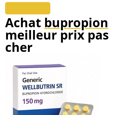
REEDUKOPALE
Achat
bupropion
meilleur prix pas
cher