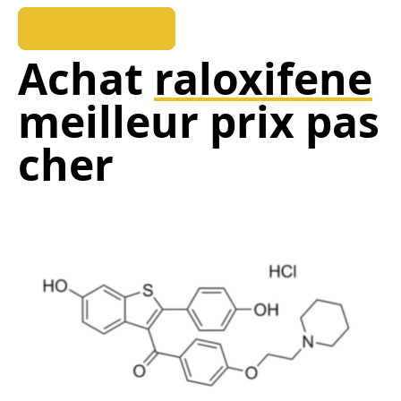
REEDUKOPALE
Achat
raloxifene
meilleur prix pas
cher