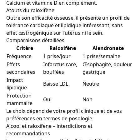
Calcium et vitamine D en complément.
Atouts du raloxifène
Outre son efficacité osseuse, il présente un profil de
tolérance cardiaque et lipidique intéressant, sans
effet œstrogénique sur l’utérus ni le sein.
Comparaisons détaillées
Critère
Raloxifène
Alendronate
Fréquence
1 prise/jour
1 prise/semaine
Effets
Infarctus rare,
Œsophagite, douleur
secondaires
bouffées
gastrique
Impact
Baisse LDL
Neutre
lipidique
Protection
Oui
Non
mammaire
Le choix dépend de votre profil clinique et de vos
préférences en termes de posologie.
Alcool et raloxifene – interdictions et
recommandations