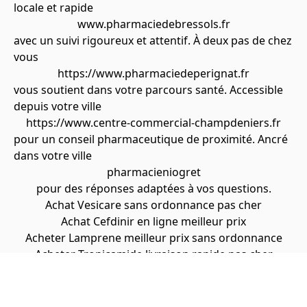
locale et rapide
www.pharmaciedebressols.fr
avec un suivi rigoureux et attentif. À deux pas de chez
vous
https://www.pharmaciedeperignat.fr
vous soutient dans votre parcours santé. Accessible
depuis votre ville
https://www.centre-commercial-champdeniers.fr
pour un conseil pharmaceutique de proximité. Ancré
dans votre ville
pharmacieniogret
pour des réponses adaptées à vos questions.
Achat Vesicare sans ordonnance pas cher
Achat Cefdinir en ligne meilleur prix
Acheter Lamprene meilleur prix sans ordonnance
Acheter Tropicamide livraison rapide pas cher
Achat Pyridium sans ordonnance pas cher
Achat Terbinafine livraison rapide sans ordonnance
Achat Gabapentin pas cher meilleur prix