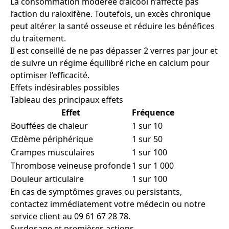
La consommation modérée d’alcool n’affecte pas
l’action du raloxifène. Toutefois, un excès chronique
peut altérer la santé osseuse et réduire les bénéfices
du traitement.
Il est conseillé de ne pas dépasser 2 verres par jour et
de suivre un régime équilibré riche en calcium pour
optimiser l’efficacité.
Effets indésirables possibles
Tableau des principaux effets
Effet
Fréquence
Bouffées de chaleur
1 sur 10
Œdème périphérique
1 sur 50
Crampes musculaires
1 sur 100
Thrombose veineuse profonde
1 sur 1 000
Douleur articulaire
1 sur 100
En cas de symptômes graves ou persistants,
contactez immédiatement votre médecin ou notre
service client au 09 61 67 28 78.
Surdosage et premières actions