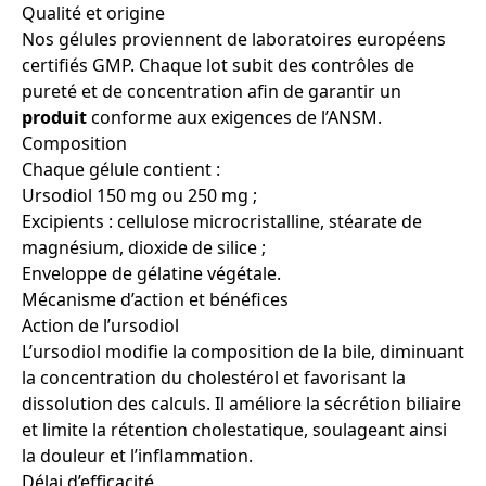
Qualité et origine
Nos gélules proviennent de laboratoires européens
certifiés GMP. Chaque lot subit des contrôles de
pureté et de concentration afin de garantir un
produit
conforme aux exigences de l’ANSM.
Composition
Chaque gélule contient :
Ursodiol 150 mg ou 250 mg ;
Excipients : cellulose microcristalline, stéarate de
magnésium, dioxide de silice ;
Enveloppe de gélatine végétale.
Mécanisme d’action et bénéfices
Action de l’ursodiol
L’ursodiol modifie la composition de la bile, diminuant
la concentration du cholestérol et favorisant la
dissolution des calculs. Il améliore la sécrétion biliaire
et limite la rétention cholestatique, soulageant ainsi
la douleur et l’inflammation.
Délai d’efficacité