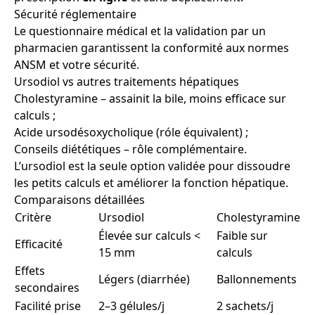
Sécurité réglementaire
Le questionnaire médical et la validation par un
pharmacien garantissent la conformité aux normes
ANSM et votre sécurité.
Ursodiol vs autres traitements hépatiques
Cholestyramine – assainit la bile, moins efficace sur
calculs ;
Acide ursodésoxycholique (róle équivalent) ;
Conseils diététiques – rôle complémentaire.
L’ursodiol est la seule option validée pour dissoudre
les petits calculs et améliorer la fonction hépatique.
Comparaisons détaillées
Critère
Ursodiol
Cholestyramine
Élevée sur calculs <
Faible sur
Efficacité
15 mm
calculs
Effets
Légers (diarrhée)
Ballonnements
secondaires
Facilité prise
2–3 gélules/j
2 sachets/j