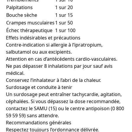
Palpitations
1 sur 20
Bouche sèche
1 sur 15
Crampes musculaires
1 sur 50
Échec thérapeutique
1 sur 100
Effets indésirables et précautions
Contre-indication si allergie à l’ipratropium,
salbutamol ou aux excipients.
Attention en cas d’antécédents cardio-vasculaires.
Ne pas dépasser 8 inhalations par jour sauf avis
médical.
Conservez l’inhalateur à l’abri de la chaleur.
Surdosage et conduite à tenir
Un surdosage peut entraîner tachycardie, agitation,
céphalées. Si vous dépassez la dose recommandée,
contactez le SAMU (15) ou le centre antipoison (0 800
59 59 59) sans attendre.
Recommandations générales
Respectez toujours l’ordonnance délivrée.