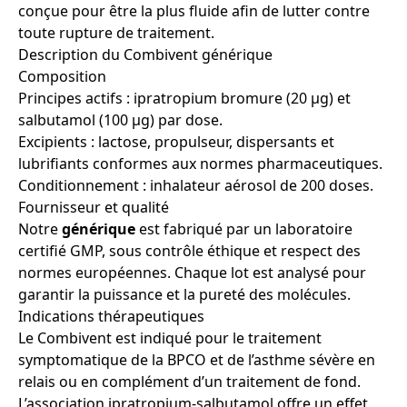
conçue pour être la plus fluide afin de lutter contre
toute rupture de traitement.
Description du Combivent générique
Composition
Principes actifs : ipratropium bromure (20 µg) et
salbutamol (100 µg) par dose.
Excipients : lactose, propulseur, dispersants et
lubrifiants conformes aux normes pharmaceutiques.
Conditionnement : inhalateur aérosol de 200 doses.
Fournisseur et qualité
Notre
générique
est fabriqué par un laboratoire
certifié GMP, sous contrôle éthique et respect des
normes européennes. Chaque lot est analysé pour
garantir la puissance et la pureté des molécules.
Indications thérapeutiques
Le Combivent est indiqué pour le traitement
symptomatique de la BPCO et de l’asthme sévère en
relais ou en complément d’un traitement de fond.
L’association ipratropium-salbutamol offre un effet