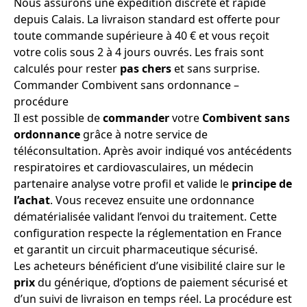
Nous assurons une expédition discrète et rapide
depuis Calais. La livraison standard est offerte pour
toute commande supérieure à 40 € et vous reçoit
votre colis sous 2 à 4 jours ouvrés. Les frais sont
calculés pour rester
pas chers
et sans surprise.
Commander Combivent sans ordonnance –
procédure
Il est possible de
commander
votre
Combivent
sans
ordonnance
grâce à notre service de
téléconsultation. Après avoir indiqué vos antécédents
respiratoires et cardiovasculaires, un médecin
partenaire analyse votre profil et valide le
principe de
l’achat
. Vous recevez ensuite une ordonnance
dématérialisée validant l’envoi du traitement. Cette
configuration respecte la réglementation en France
et garantit un circuit pharmaceutique sécurisé.
Les acheteurs bénéficient d’une visibilité claire sur le
prix
du générique, d’options de paiement sécurisé et
d’un suivi de livraison en temps réel. La procédure est