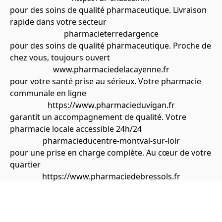
pour des soins de qualité pharmaceutique. Livraison
rapide dans votre secteur
pharmacieterredargence
pour des soins de qualité pharmaceutique. Proche de
chez vous, toujours ouvert
www.pharmaciedelacayenne.fr
pour votre santé prise au sérieux. Votre pharmacie
communale en ligne
https://www.pharmacieduvigan.fr
garantit un accompagnement de qualité. Votre
pharmacie locale accessible 24h/24
pharmacieducentre-montval-sur-loir
pour une prise en charge complète. Au cœur de votre
quartier
https://www.pharmaciedebressols.fr
avec une approche personnalisée de la santé. Votre
pharmacie du coin en ligne
pharmaciedeperignat