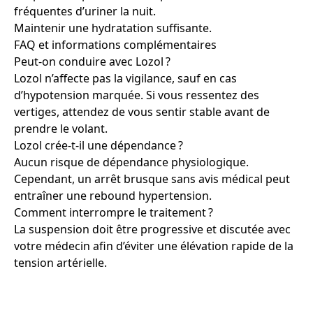
fréquentes d’uriner la nuit.
Maintenir une hydratation suffisante.
FAQ et informations complémentaires
Peut-on conduire avec Lozol ?
Lozol n’affecte pas la vigilance, sauf en cas
d’hypotension marquée. Si vous ressentez des
vertiges, attendez de vous sentir stable avant de
prendre le volant.
Lozol crée-t-il une dépendance ?
Aucun risque de dépendance physiologique.
Cependant, un arrêt brusque sans avis médical peut
entraîner une rebound hypertension.
Comment interrompre le traitement ?
La suspension doit être progressive et discutée avec
votre médecin afin d’éviter une élévation rapide de la
tension artérielle.