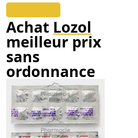
REEDUKOPALE
Achat
Lozol
meilleur prix
sans
ordonnance