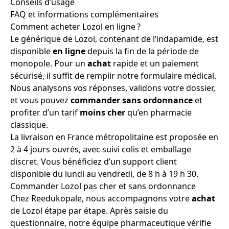
Conseils d’usage
FAQ et informations complémentaires
Comment acheter Lozol en ligne ?
Le générique de Lozol, contenant de l’indapamide, est
disponible
en ligne
depuis la fin de la période de
monopole. Pour un
achat
rapide et un paiement
sécurisé, il suffit de remplir notre formulaire médical.
Nous analysons vos réponses, validons votre dossier,
et vous pouvez
commander
sans ordonnance
et
profiter d’un tarif
moins cher
qu’en pharmacie
classique.
La livraison en France métropolitaine est proposée en
2 à 4 jours ouvrés, avec suivi colis et emballage
discret. Vous bénéficiez d’un support client
disponible du lundi au vendredi, de 8 h à 19 h 30.
Commander Lozol pas cher et sans ordonnance
Chez Reedukopale, nous accompagnons votre
achat
de Lozol étape par étape. Après saisie du
questionnaire, notre équipe pharmaceutique vérifie