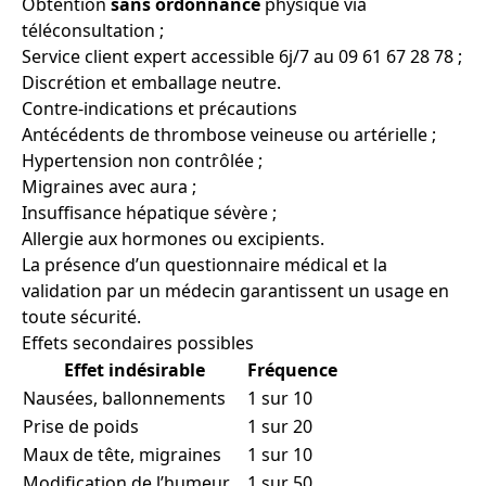
Obtention
sans ordonnance
physique via
téléconsultation ;
Service client expert accessible 6j/7 au 09 61 67 28 78 ;
Discrétion et emballage neutre.
Contre-indications et précautions
Antécédents de thrombose veineuse ou artérielle ;
Hypertension non contrôlée ;
Migraines avec aura ;
Insuffisance hépatique sévère ;
Allergie aux hormones ou excipients.
La présence d’un questionnaire médical et la
validation par un médecin garantissent un usage en
toute sécurité.
Effets secondaires possibles
Effet indésirable
Fréquence
Nausées, ballonnements
1 sur 10
Prise de poids
1 sur 20
Maux de tête, migraines
1 sur 10
Modification de l’humeur
1 sur 50