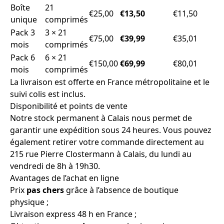
Boîte
21
€25,00
€13,50
€11,50
unique
comprimés
Pack 3
3 × 21
€75,00
€39,99
€35,01
mois
comprimés
Pack 6
6 × 21
€150,00
€69,99
€80,01
mois
comprimés
La livraison est offerte en France métropolitaine et le
suivi colis est inclus.
Disponibilité et points de vente
Notre stock permanent à Calais nous permet de
garantir une expédition sous 24 heures. Vous pouvez
également retirer votre commande directement au
215 rue Pierre Clostermann à Calais, du lundi au
vendredi de 8h à 19h30.
Avantages de l’achat en ligne
Prix
pas chers
grâce à l’absence de boutique
physique ;
Livraison express 48 h en France ;