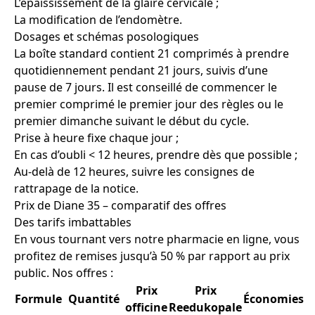
L’épaississement de la glaire cervicale ;
La modification de l’endomètre.
Dosages et schémas posologiques
La boîte standard contient 21 comprimés à prendre
quotidiennement pendant 21 jours, suivis d’une
pause de 7 jours. Il est conseillé de commencer le
premier comprimé le premier jour des règles ou le
premier dimanche suivant le début du cycle.
Prise à heure fixe chaque jour ;
En cas d’oubli < 12 heures, prendre dès que possible ;
Au-delà de 12 heures, suivre les consignes de
rattrapage de la notice.
Prix de Diane 35 – comparatif des offres
Des tarifs imbattables
En vous tournant vers notre pharmacie en ligne, vous
profitez de remises jusqu’à 50 % par rapport au prix
public. Nos offres :
Prix
Prix
Formule
Quantité
Économies
officine
Reedukopale