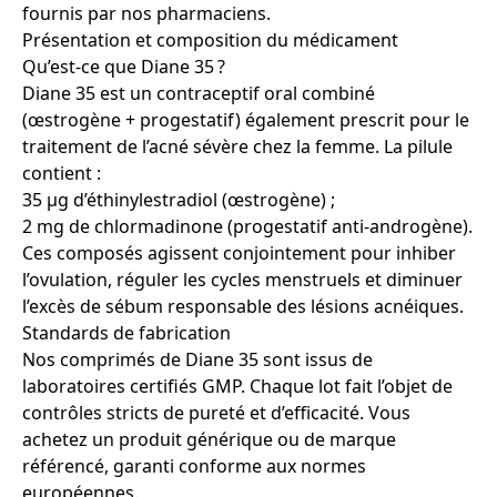
fournis par nos pharmaciens.
Présentation et composition du médicament
Qu’est-ce que Diane 35 ?
Diane 35 est un contraceptif oral combiné
(œstrogène + progestatif) également prescrit pour le
traitement de l’acné sévère chez la femme. La pilule
contient :
35 µg d’éthinylestradiol (œstrogène) ;
2 mg de chlormadinone (progestatif anti-androgène).
Ces composés agissent conjointement pour inhiber
l’ovulation, réguler les cycles menstruels et diminuer
l’excès de sébum responsable des lésions acnéiques.
Standards de fabrication
Nos comprimés de Diane 35 sont issus de
laboratoires certifiés GMP. Chaque lot fait l’objet de
contrôles stricts de pureté et d’efficacité. Vous
achetez un produit générique ou de marque
référencé, garanti conforme aux normes
européennes.