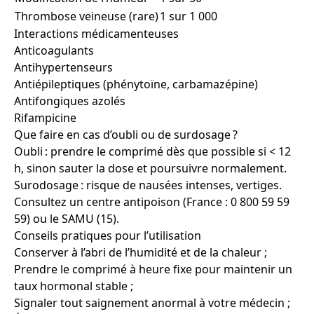
Thrombose veineuse (rare)
1 sur 1 000
Interactions médicamenteuses
Anticoagulants
Antihypertenseurs
Antiépileptiques (phénytoïne, carbamazépine)
Antifongiques azolés
Rifampicine
Que faire en cas d’oubli ou de surdosage ?
Oubli : prendre le comprimé dès que possible si < 12
h, sinon sauter la dose et poursuivre normalement.
Surodosage : risque de nausées intenses, vertiges.
Consultez un centre antipoison (France : 0 800 59 59
59) ou le SAMU (15).
Conseils pratiques pour l’utilisation
Conserver à l’abri de l’humidité et de la chaleur ;
Prendre le comprimé à heure fixe pour maintenir un
taux hormonal stable ;
Signaler tout saignement anormal à votre médecin ;